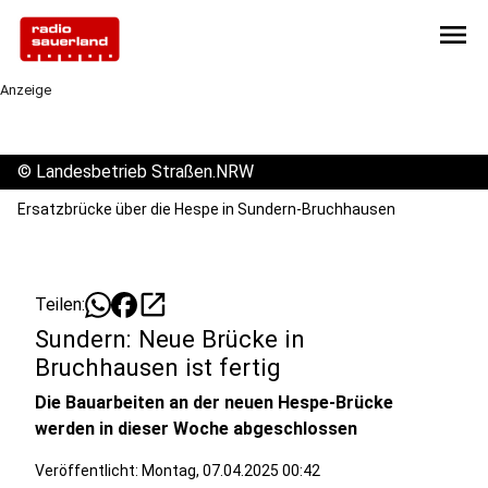
menu
Anzeige
©
Landesbetrieb Straßen.NRW
Ersatzbrücke über die Hespe in Sundern-Bruchhausen
open_in_new
Teilen:
Sundern: Neue Brücke in
Bruchhausen ist fertig
Die Bauarbeiten an der neuen Hespe-Brücke
werden in dieser Woche abgeschlossen
Veröffentlicht:
Montag, 07.04.2025 00:42