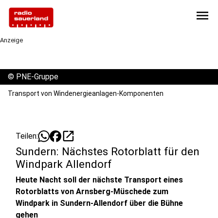
menu
Anzeige
©
PNE-Gruppe
Transport von Windenergieanlagen-Komponenten
open_in_new
Teilen:
Sundern: Nächstes Rotorblatt für den
Windpark Allendorf
Heute Nacht soll der nächste Transport eines
Rotorblatts von Arnsberg-Müschede zum
Windpark in Sundern-Allendorf über die Bühne
gehen