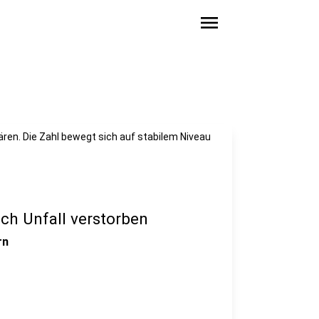
menu
lären. Die Zahl bewegt sich auf stabilem Niveau
ch Unfall verstorben
rn