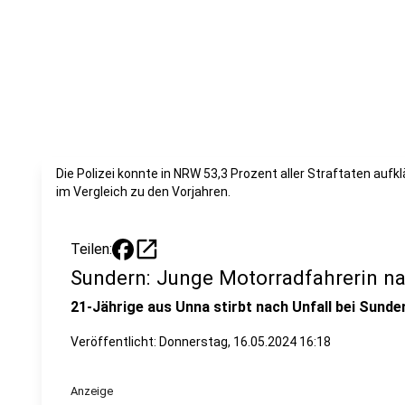
Die Polizei konnte in NRW 53,3 Prozent aller Straftaten aufk
im Vergleich zu den Vorjahren.
open_in_new
Teilen:
Sundern: Junge Motorradfahrerin na
21-Jährige aus Unna stirbt nach Unfall bei Sunde
Veröffentlicht:
Donnerstag, 16.05.2024 16:18
Anzeige