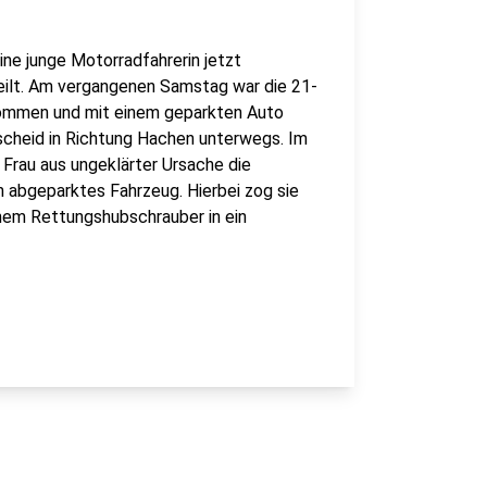
ine junge Motorradfahrerin jetzt
teilt. Am vergangenen Samstag war die 21-
kommen und mit einem geparkten Auto
cheid in Richtung Hachen unterwegs. Im
 Frau aus ungeklärter Ursache die
in abgeparktes Fahrzeug. Hierbei zog sie
inem Rettungshubschrauber in ein