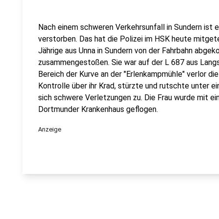
Nach einem schweren Verkehrsunfall in Sundern ist e
verstorben. Das hat die Polizei im HSK heute mitge
Jährige aus Unna in Sundern von der Fahrbahn abge
zusammengestoßen. Sie war auf der L 687 aus Langs
Bereich der Kurve an der "Erlenkampmühle" verlor die
Kontrolle über ihr Krad, stürzte und rutschte unter e
sich schwere Verletzungen zu. Die Frau wurde mit e
Dortmunder Krankenhaus geflogen.
Anzeige