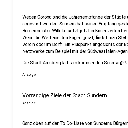
Wegen Corona sind die Jahresempfänge der Städte
abgesagt worden. Sundern hat seinen Empfang geste
Bürgermeister Willeke setzt jetzt in Krisenzeiten be
Wenn die Welt aus den Fugen gerät, findet man Stabil
Verein oder im Dorf". Ein Pluspunkt angesichts der B
Netzwerke zum Beispiel mit der Südwestfalen-Agentu
Die Stadt Arnsberg lädt am kommenden Sonntag(29.
Anzeige
Vorrangige Ziele der Stadt Sundern.
Anzeige
Ganz oben auf der To Do-Liste von Sunderns Bürgerm