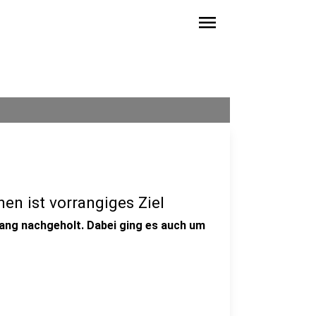
menu
en ist vorrangiges Ziel
ang nachgeholt. Dabei ging es auch um