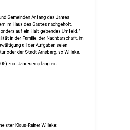
 und Gemeinden Anfang des Jahres
rn im Haus des Gastes nachgeholt.
sonders auf ein Halt gebendes Umfeld. "
ität in der Familie, der Nachbarschaft, im
ewältigung all der Aufgaben seien
r oder der Stadt Arnsberg, so Willeke.
05) zum Jahresempfang ein.
eister Klaus-Rainer Willeke: