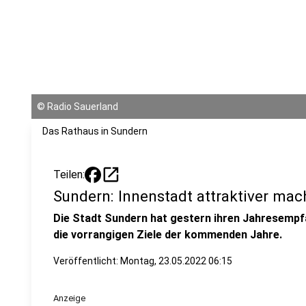
©
Radio Sauerland
Das Rathaus in Sundern
open_in_new
Teilen:
Sundern: Innenstadt attraktiver mach
Die Stadt Sundern hat gestern ihren Jahresempf
die vorrangigen Ziele der kommenden Jahre.
Veröffentlicht:
Montag, 23.05.2022 06:15
Anzeige