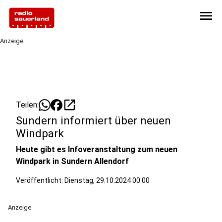
menu
Anzeige
open_in_new
Teilen:
Sundern informiert über neuen
Windpark
Heute gibt es Infoveranstaltung zum neuen
Windpark in Sundern Allendorf
Veröffentlicht:
Dienstag, 29.10.2024 00:00
Anzeige