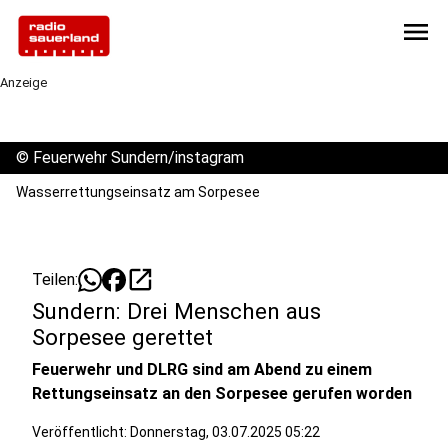
menu
Anzeige
©
Feuerwehr Sundern/instagram
Wasserrettungseinsatz am Sorpesee
open_in_new
Teilen:
Sundern: Drei Menschen aus
Sorpesee gerettet
Feuerwehr und DLRG sind am Abend zu einem
Rettungseinsatz an den Sorpesee gerufen worden
Veröffentlicht: Donnerstag, 03.07.2025 05:22