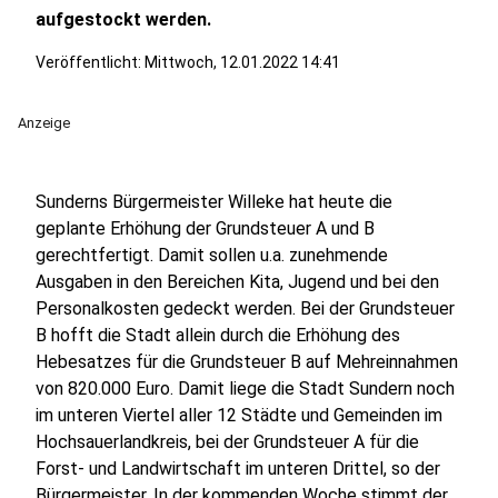
aufgestockt werden.
Veröffentlicht:
Mittwoch, 12.01.2022 14:41
Anzeige
Sunderns Bürgermeister Willeke hat heute die
geplante Erhöhung der Grundsteuer A und B
gerechtfertigt. Damit sollen u.a. zunehmende
Ausgaben in den Bereichen Kita, Jugend und bei den
Personalkosten gedeckt werden. Bei der Grundsteuer
B hofft die Stadt allein durch die Erhöhung des
Hebesatzes für die Grundsteuer B auf Mehreinnahmen
von 820.000 Euro. Damit liege die Stadt Sundern noch
im unteren Viertel aller 12 Städte und Gemeinden im
Hochsauerlandkreis, bei der Grundsteuer A für die
Forst- und Landwirtschaft im unteren Drittel, so der
Bürgermeister. In der kommenden Woche stimmt der