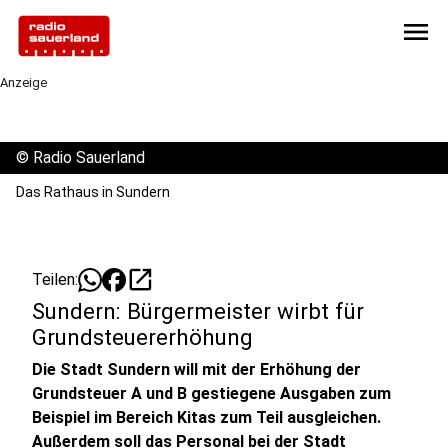
menu
Anzeige
©
Radio Sauerland
Das Rathaus in Sundern
open_in_new
Teilen:
Sundern: Bürgermeister wirbt für
Grundsteuererhöhung
Die Stadt Sundern will mit der Erhöhung der
Grundsteuer A und B gestiegene Ausgaben zum
Beispiel im Bereich Kitas zum Teil ausgleichen.
Außerdem soll das Personal bei der Stadt