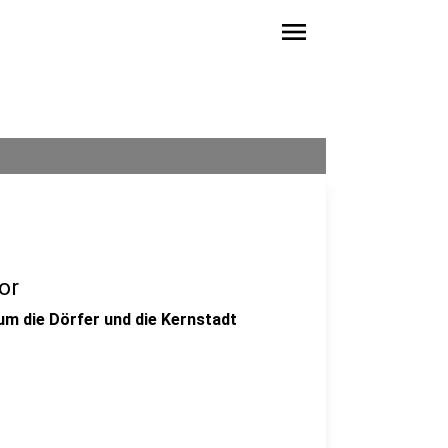
menu
or
m die Dörfer und die Kernstadt