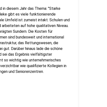
d in diesem Jahr das Thema: "Starke
leke gibt es viele funktionierende
e Umfeld ist zumeist intakt. Schulen und
arbeiteten auf hohe qualitativen Niveau.
prägten Sundern. Die Kosten für
men sind bundesweit und international
frastruktur, das Rettungswesen, die
i gut. Darüber hinaus lade die schöne
 sei das Ergebnis vielfältigster
nt so wichtig wie unternehmerisches
rzichtbar wie qualifizierte Kollegien in
ngen und Seniorenzentren.