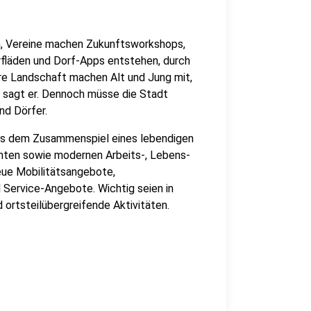
, Vereine machen Zukunftsworkshops,
rfläden und Dorf-Apps entstehen, durch
re Landschaft machen Alt und Jung mit,
v, sagt er. Dennoch müsse die Stadt
nd Dörfer.
 aus dem Zusammenspiel eines lebendigen
nten sowie modernen Arbeits-, Lebens-
ue Mobilitätsangebote,
Service-Angebote. Wichtig seien in
ortsteilübergreifende Aktivitäten.