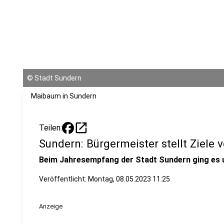
©
Stadt Sundern
Maibaum in Sundern
open_in_new
Teilen:
Sundern: Bürgermeister stellt Ziele v
Beim Jahresempfang der Stadt Sundern ging es u
Veröffentlicht:
Montag, 08.05.2023 11:25
Anzeige