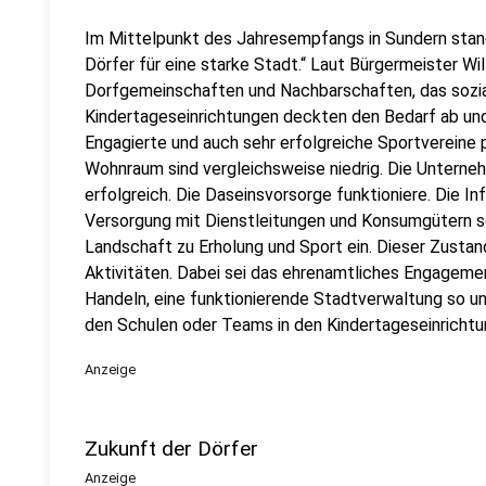
Im Mittelpunkt des Jahresempfangs in Sundern stan
Dörfer für eine starke Stadt.“ Laut Bürgermeister Wil
Dorfgemeinschaften und Nachbarschaften, das sozial
Kindertageseinrichtungen deckten den Bedarf ab und 
Engagierte und auch sehr erfolgreiche Sportvereine 
Wohnraum sind vergleichsweise niedrig. Die Unterneh
erfolgreich. Die Daseinsvorsorge funktioniere. Die In
Versorgung mit Dienstleitungen und Konsumgütern se
Landschaft zu Erholung und Sport ein. Dieser Zustand
Aktivitäten. Dabei sei das ehrenamtliches Engageme
Handeln, eine funktionierende Stadtverwaltung so unve
den Schulen oder Teams in den Kindertageseinrichtu
Anzeige
Zukunft der Dörfer
Anzeige