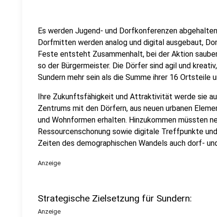
Es werden Jugend- und Dorfkonferenzen abgehalten
Dorfmitten werden analog und digital ausgebaut, Do
Feste entsteht Zusammenhalt, bei der Aktion saube
so der Bürgermeister. Die Dörfer sind agil und kreati
Sundern mehr sein als die Summe ihrer 16 Ortsteile u
Ihre Zukunftsfähigkeit und Attraktivität werde sie
Zentrums mit den Dörfern, aus neuen urbanen Eleme
und Wohnformen erhalten. Hinzukommen müssten ne
Ressourcenschonung sowie digitale Treffpunkte und 
Zeiten des demographischen Wandels auch dorf- und 
Anzeige
Strategische Zielsetzung für Sundern:
Anzeige