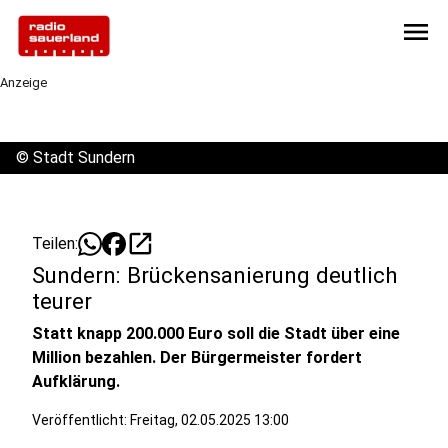
menu
Anzeige
©
Stadt Sundern
open_in_new
Teilen:
Sundern: Brückensanierung deutlich
teurer
Statt knapp 200.000 Euro soll die Stadt über eine
Million bezahlen. Der Bürgermeister fordert
Aufklärung.
Veröffentlicht:
Freitag, 02.05.2025 13:00