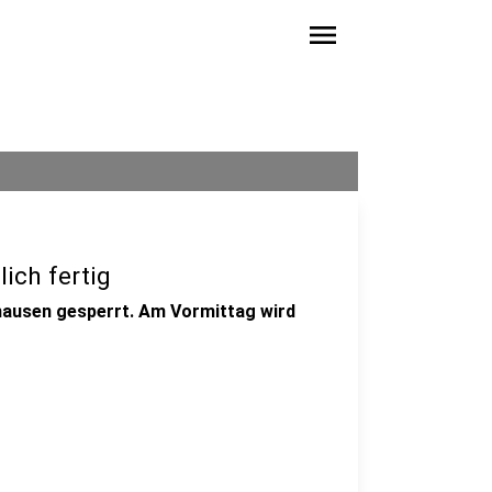
menu
ich fertig
hausen gesperrt. Am Vormittag wird