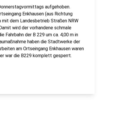
 Donnerstagvormittags aufgehoben.
rtseingang Enkhausen (aus Richtung
m mit dem Landesbetrieb Straßen NRW
Damit wird der vorhandene schmale
e Fahrbahn der B 229 um ca. 4,00 m in
Baumaßnahme haben die Stadtwerke der
 Arbeiten am Ortseingang Enkhausen waren
ber war die B229 komplett gesperrt.