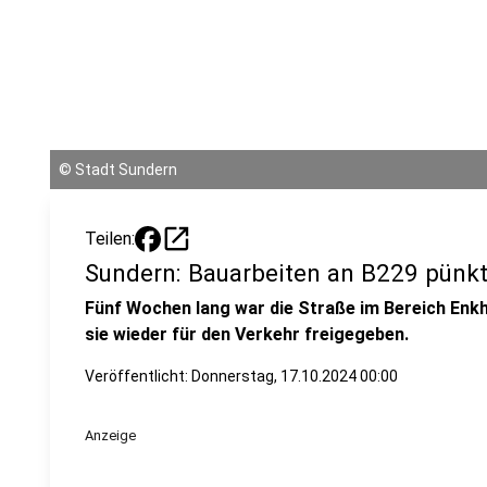
©
Stadt Sundern
open_in_new
Teilen:
Sundern: Bauarbeiten an B229 pünktl
Fünf Wochen lang war die Straße im Bereich Enk
sie wieder für den Verkehr freigegeben.
Veröffentlicht:
Donnerstag, 17.10.2024 00:00
Anzeige