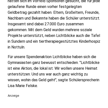
hatten sich im Vorfeld Sponsoren gesucht, die für jede
gelaufene Runde einen vorher festgelegten
Geldbetrag gezahlt haben. Eltern, Großeltern, Freunde,
Nachbarn und Bekannte haben die Schüler unterstützt.
Insgesamt sind dabei 27.000 Euro zusammen
gekommen. Mit dem Geld wurden mehrere soziale
Projekte unterstützt, neben Lichtblicke auch die Tafel
in Sundern und ein tiertherapiegestütztes Kinderhospiz
in Nottuln.
Für unsere Spendenaktion Lichtblicke haben sich die
Gymnasiasten ganz bewusst entschieden. "Lichtblicke
ist eine Aktion, die lokal ist. Wir wollen unsere Heimat
unterstützen. Und uns war auch ganz wichtig zu
wissen, wohin das Geld geht", sagte Schülersprecherin
Lisa Marie Felske.
Anzeige