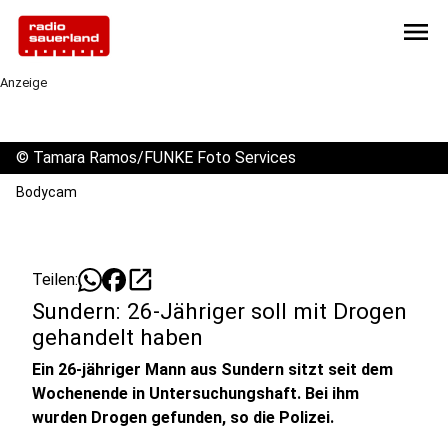
menu
Anzeige
©
Tamara Ramos/FUNKE Foto Services
Bodycam
open_in_new
Teilen:
Sundern: 26-Jähriger soll mit Drogen
gehandelt haben
Ein 26-jähriger Mann aus Sundern sitzt seit dem
Wochenende in Untersuchungshaft. Bei ihm
wurden Drogen gefunden, so die Polizei.