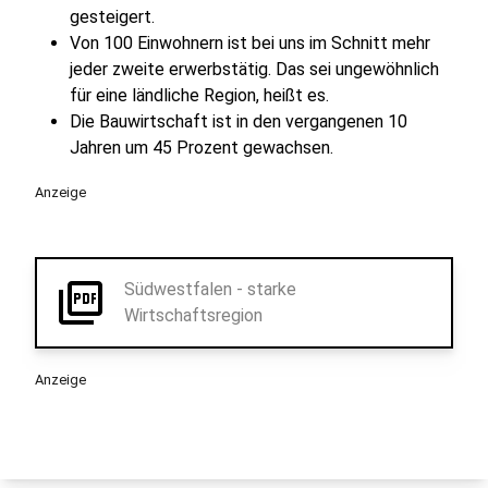
gesteigert.
Von 100 Einwohnern ist bei uns im Schnitt mehr
jeder zweite erwerbstätig. Das sei ungewöhnlich
für eine ländliche Region, heißt es.
Die Bauwirtschaft ist in den vergangenen 10
Jahren um 45 Prozent gewachsen.
Anzeige
picture_as_pdf
Südwestfalen - starke
Wirtschaftsregion
Anzeige