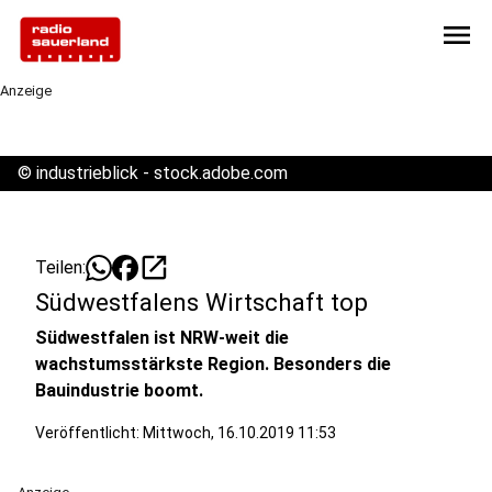
menu
Anzeige
©
industrieblick - stock.adobe.com
open_in_new
Teilen:
Südwestfalens Wirtschaft top
Südwestfalen ist NRW-weit die
wachstumsstärkste Region. Besonders die
Bauindustrie boomt.
Veröffentlicht:
Mittwoch, 16.10.2019 11:53