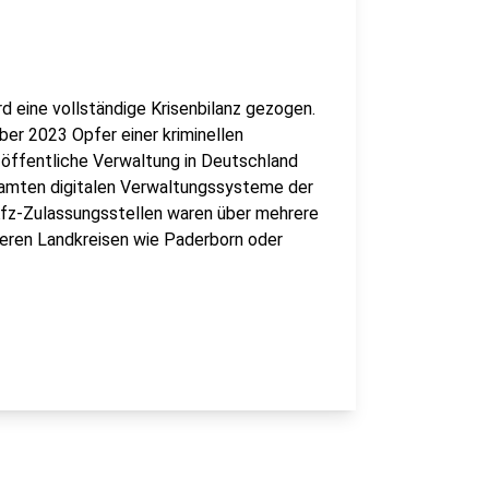
 eine vollständige Krisenbilanz gezogen.
ber 2023 Opfer einer kriminellen
e öffentliche Verwaltung in Deutschland
samten digitalen Verwaltungssysteme der
Kfz-Zulassungsstellen waren über mehrere
deren Landkreisen wie Paderborn oder