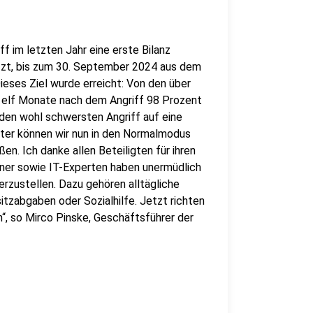
 im letzten Jahr eine erste Bilanz
etzt, bis zum 30. September 2024 aus dem
eses Ziel wurde erreicht: Von den über
n elf Monate nach dem Angriff 98 Prozent
den wohl schwersten Angriff auf eine
ter können wir nun in den Normalmodus
n. Ich danke allen Beteiligten für ihren
ner sowie IT-Experten haben unermüdlich
erzustellen. Dazu gehören alltägliche
tzabgaben oder Sozialhilfe. Jetzt richten
“, so Mirco Pinske, Geschäftsführer der