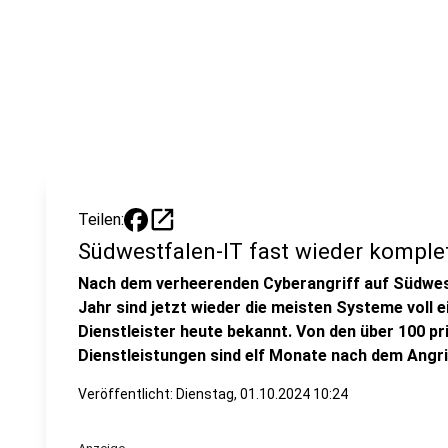
open_in_new
Teilen:
Südwestfalen-IT fast wieder komplet
Nach dem verheerenden Cyberangriff auf Südwes
Jahr sind jetzt wieder die meisten Systeme voll e
Dienstleister heute bekannt. Von den über 100 pr
Dienstleistungen sind elf Monate nach dem Angri
Veröffentlicht:
Dienstag, 01.10.2024 10:24