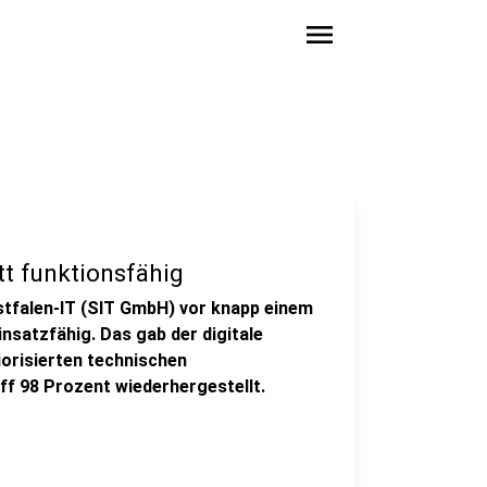
menu
t funktionsfähig
tfalen-IT (SIT GmbH) vor knapp einem
insatzfähig. Das gab der digitale
iorisierten technischen
ff 98 Prozent wiederhergestellt.