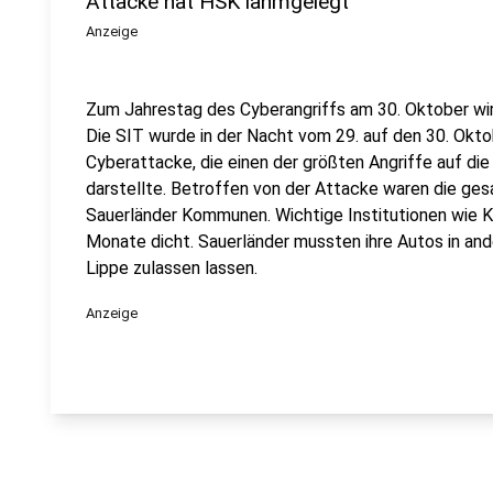
Attacke hat HSK lahmgelegt
Anzeige
Zum Jahrestag des Cyberangriffs am 30. Oktober wird
Die SIT wurde in der Nacht vom 29. auf den 30. Okto
Cyberattacke, die einen der größten Angriffe auf di
darstellte. Betroffen von der Attacke waren die ge
Sauerländer Kommunen. Wichtige Institutionen wie 
Monate dicht. Sauerländer mussten ihre Autos in an
Lippe zulassen lassen.
Anzeige