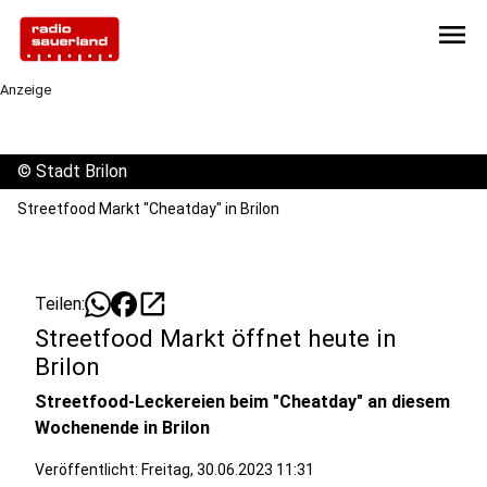
menu
Anzeige
©
Stadt Brilon
Streetfood Markt "Cheatday" in Brilon
open_in_new
Teilen:
Streetfood Markt öffnet heute in
Brilon
Streetfood-Leckereien beim "Cheatday" an diesem
Wochenende in Brilon
Veröffentlicht:
Freitag, 30.06.2023 11:31