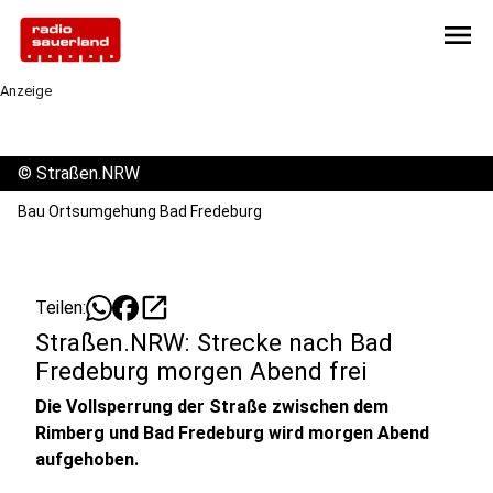
menu
Anzeige
©
Straßen.NRW
Bau Ortsumgehung Bad Fredeburg
open_in_new
Teilen:
Straßen.NRW: Strecke nach Bad
Fredeburg morgen Abend frei
Die Vollsperrung der Straße zwischen dem
Rimberg und Bad Fredeburg wird morgen Abend
aufgehoben.