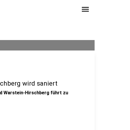
menu
chberg wird saniert
d Warstein-Hirschberg führt zu