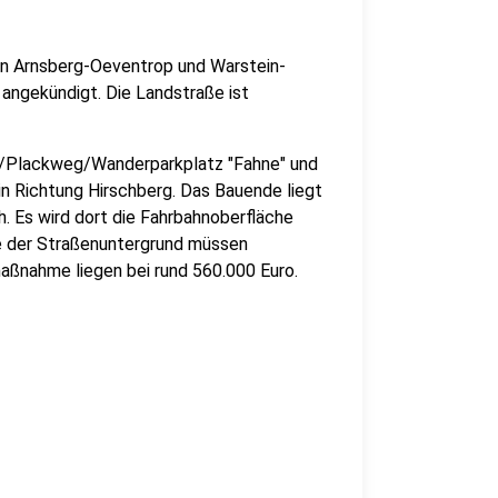
en Arnsberg-Oeventrop und Warstein-
angekündigt. Die Landstraße ist
5/Plackweg/Wanderparkplatz "Fahne" und
in Richtung Hirschberg. Das Bauende liegt
h. Es wird dort die Fahrbahnoberfläche
se der Straßenuntergrund müssen
umaßnahme liegen bei rund 560.000 Euro.