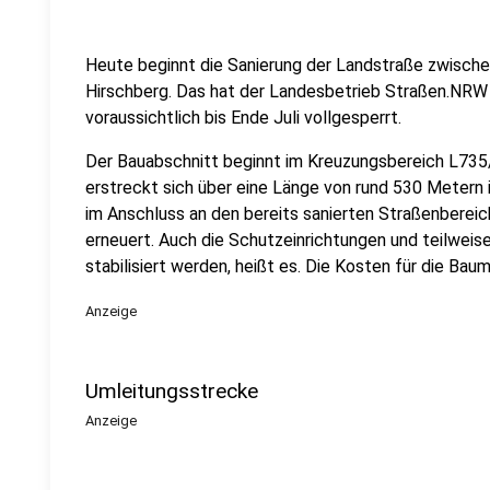
Heute beginnt die Sanierung der Landstraße zwisch
Hirschberg. Das hat der Landesbetrieb Straßen.NRW 
voraussichtlich bis Ende Juli vollgesperrt.
Der Bauabschnitt beginnt im Kreuzungsbereich L73
erstreckt sich über eine Länge von rund 530 Metern 
im Anschluss an den bereits sanierten Straßenbereic
erneuert. Auch die Schutzeinrichtungen und teilwei
stabilisiert werden, heißt es. Die Kosten für die Ba
Anzeige
Umleitungsstrecke
Anzeige