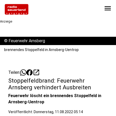
menu
Anzeige
©
Feuerwehr Arnsberg
brennendes Stoppelfeld in Arnsberg-Uentrop
open_in_new
Teilen:
Stoppelfeldbrand: Feuerwehr
Arnsberg verhindert Ausbreiten
Feuerwehr löscht ein brennendes Stoppelfeld in
Arnsberg-Uentrop
Veröffentlicht:
Donnerstag, 11.08.2022 05:14