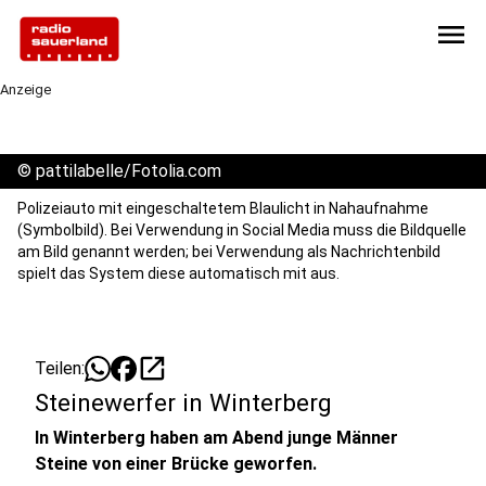
menu
Anzeige
©
pattilabelle/Fotolia.com
Polizeiauto mit eingeschaltetem Blaulicht in Nahaufnahme
(Symbolbild). Bei Verwendung in Social Media muss die Bildquelle
am Bild genannt werden; bei Verwendung als Nachrichtenbild
spielt das System diese automatisch mit aus.
open_in_new
Teilen:
Steinewerfer in Winterberg
In Winterberg haben am Abend junge Männer
Steine von einer Brücke geworfen.