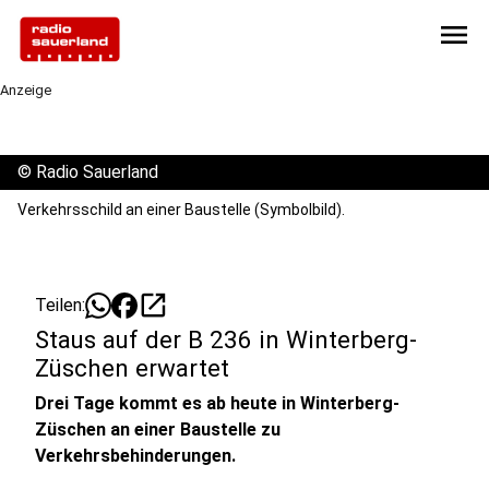
menu
Anzeige
©
Radio Sauerland
Verkehrsschild an einer Baustelle (Symbolbild).
open_in_new
Teilen:
Staus auf der B 236 in Winterberg-
Züschen erwartet
Drei Tage kommt es ab heute in Winterberg-
Züschen an einer Baustelle zu
Verkehrsbehinderungen.