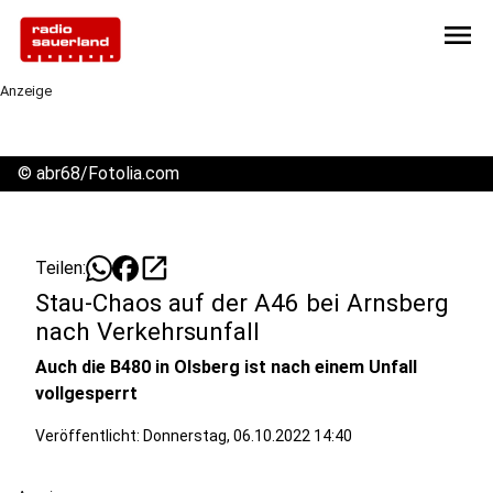
menu
Anzeige
©
abr68/Fotolia.com
open_in_new
Teilen:
Stau-Chaos auf der A46 bei Arnsberg
nach Verkehrsunfall
Auch die B480 in Olsberg ist nach einem Unfall
vollgesperrt
Veröffentlicht:
Donnerstag, 06.10.2022 14:40