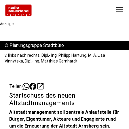
menu
Anzeige
©
Planungsgruppe Stadtbüro
v. links nach rechts: Dipl,- Ing. Philipp Hartung, M. A. Lisa
Vinnytska, Dipl.-Ing. Matthias Gernhardt
open_in_new
Teilen:
Startschuss des neuen
Altstadtmanagements
Altstadtmanagement soll zentrale Anlaufstelle für
Bürger, Eigentümer, Akteure und Engagierte rund
um die Erneuerung der Altstadt Arnsberg sein.