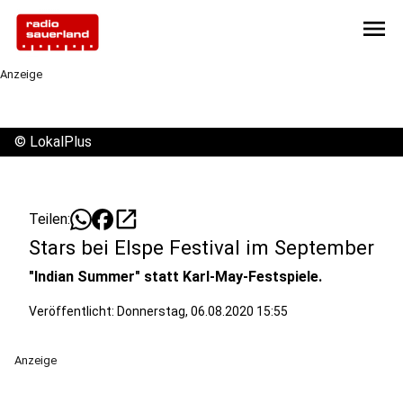
menu
Anzeige
©
LokalPlus
open_in_new
Teilen:
Stars bei Elspe Festival im September
"Indian Summer" statt Karl-May-Festspiele.
Veröffentlicht:
Donnerstag, 06.08.2020 15:55
Anzeige