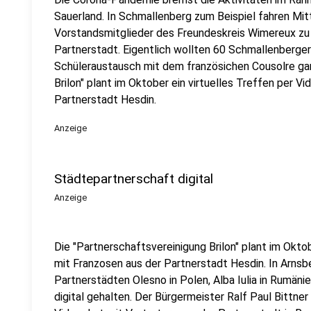
Sauerland. In Schmallenberg zum Beispiel fahren Mit
Vorstandsmitglieder des Freundeskreis Wimereux zu 
Partnerstadt. Eigentlich wollten 60 Schmallenberger f
Schüleraustausch mit dem französichen Cousolre gan
Brilon" plant im Oktober ein virtuelles Treffen per V
Partnerstadt Hesdin.
Anzeige
Städtepartnerschaft digital
Anzeige
Die "Partnerschaftsvereinigung Brilon" plant im Okto
mit Franzosen aus der Partnerstadt Hesdin. In Arnsb
Partnerstädten Olesno in Polen, Alba Iulia in Rumänie
digital gehalten. Der Bürgermeister Ralf Paul Bittne