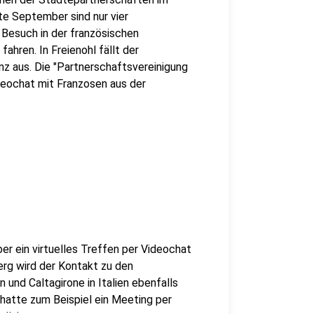
te September sind nur vier
Besuch in der französischen
ahren. In Freienohl fällt der
z aus. Die "Partnerschaftsvereinigung
ideochat mit Franzosen aus der
ber ein virtuelles Treffen per Videochat
erg wird der Kontakt zu den
n und Caltagirone in Italien ebenfalls
r hatte zum Beispiel ein Meeting per