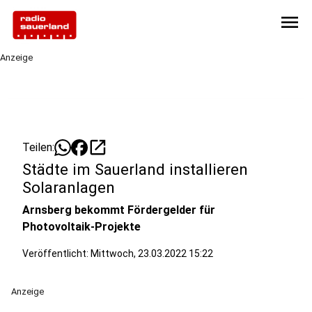
menu
Anzeige
open_in_new
Teilen:
Städte im Sauerland installieren
Solaranlagen
Arnsberg bekommt Fördergelder für
Photovoltaik-Projekte
Veröffentlicht:
Mittwoch, 23.03.2022 15:22
Anzeige