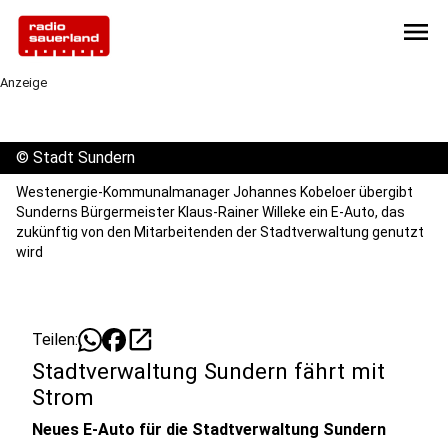
menu
Anzeige
©
Stadt Sundern
Westenergie-Kommunalmanager Johannes Kobeloer übergibt
Sunderns Bürgermeister Klaus-Rainer Willeke ein E-Auto, das
zukünftig von den Mitarbeitenden der Stadtverwaltung genutzt
wird
open_in_new
Teilen:
Stadtverwaltung Sundern fährt mit
Strom
Neues E-Auto für die Stadtverwaltung Sundern