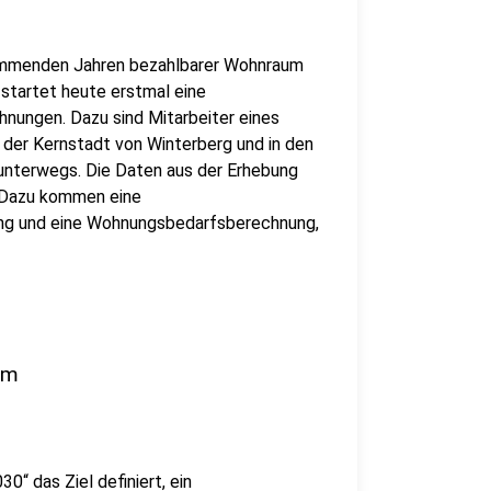
 kommenden Jahren bezahlbarer Wohnraum
 startet heute erstmal eine
ungen. Dazu sind Mitarbeiter eines
 der Kernstadt von Winterberg und in den
 unterwegs. Die Daten aus der Erhebung
. Dazu kommen eine
ng und eine Wohnungsbedarfsberechnung,
um
0“ das Ziel definiert, ein