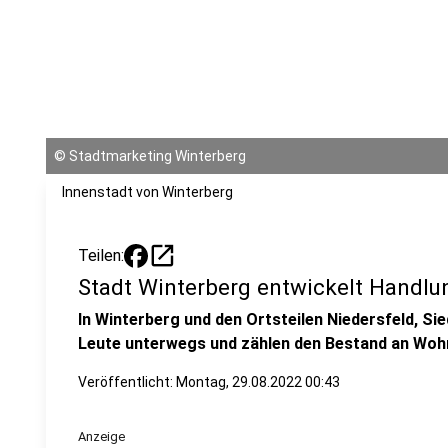
©
Stadtmarketing Winterberg
Innenstadt von Winterberg
open_in_new
Teilen:
Stadt Winterberg entwickelt Hand
In Winterberg und den Ortsteilen Niedersfeld, Si
Leute unterwegs und zählen den Bestand an Woh
Veröffentlicht:
Montag, 29.08.2022 00:43
Anzeige