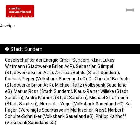
menu
Anzeige
©
Stadt Sundern
Gesellschafter der Energie GmbH Sundern: v.l.n.r: Lukas
Wittmann (Stadtwerke Brilon AöR), Sebastian Stimpel
(Stadtwerke Brilon AöR), Andreas Bahde (Stadt Sundern),
Dominik Pieper (Volksbank Sauerland eG), Dr. Christof Bartsch
(Stadtwerke Brilon AöR), Michael Reitz (Volksbank Sauerland
eG), Marius Ross (Stadt Sundern), Klaus-Rainer Willeke (Stadt
Sundern), André Klammt (Stadt Sundern), Michael Stratmann
(Stadt Sundern), Alexander Vogel (Volksbank Sauerland eG), Kai
Hagen (Vereinigte Sparkasse im Märkischen Kreis), Norbert
Schulte-Schnitker (Volksbank Sauerland eG), Philipp Kalthoff
(Volksbank Sauerland eG)