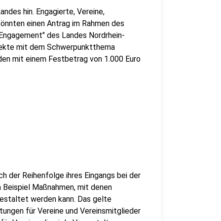
ndes hin. Engagierte, Vereine,
n könnten einen Antrag im Rahmen des
s Engagement" des Landes Nordrhein-
rojekte mit dem Schwerpunktthema
den mit einem Festbetrag von 1.000 Euro
ch der Reihenfolge ihres Eingangs bei der
m Beispiel Maßnahmen, mit denen
staltet werden kann. Das gelte
atungen für Vereine und Vereinsmitglieder