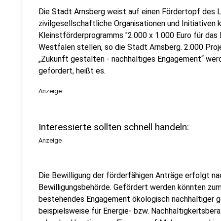
Die Stadt Arnsberg weist auf einen Fördertopf des La
zivilgesellschaftliche Organisationen und Initiative
Kleinstförderprogramms "2.000 x 1.000 Euro für da
Westfalen stellen, so die Stadt Arnsberg. 2.000 P
„Zukunft gestalten - nachhaltiges Engagement“ wer
gefördert, heißt es.
Anzeige
Interessierte sollten schnell handeln:
Anzeige
Die Bewilligung der förderfähigen Anträge erfolgt na
Bewilligungsbehörde. Gefördert werden könnten zu
bestehendes Engagement ökologisch nachhaltiger ge
beispielsweise für Energie- bzw. Nachhaltigkeitsber