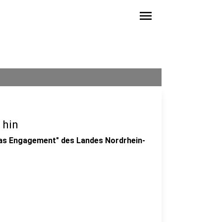
menu
 hin
das Engagement" des Landes Nordrhein-