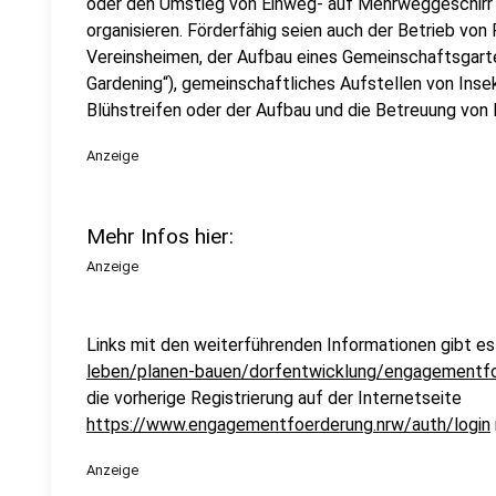
oder den Umstieg von Einweg- auf Mehrweggeschirr f
organisieren. Förderfähig seien auch der Betrieb von
Vereinsheimen, der Aufbau eines Gemeinschaftsgarte
Gardening“), gemeinschaftliches Aufstellen von Insek
Blühstreifen oder der Aufbau und die Betreuung von
Anzeige
Mehr Infos hier:
Anzeige
Links mit den weiterführenden Informationen gibt es 
leben/planen-bauen/dorfentwicklung/engagementf
die vorherige Registrierung auf der Internetseite
https://www.engagementfoerderung.nrw/auth/login
Anzeige