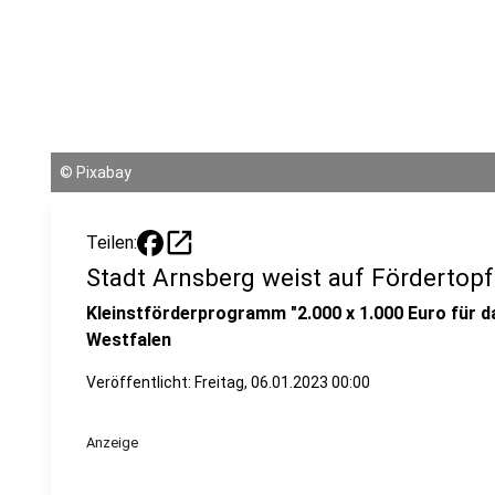
©
Pixabay
open_in_new
Teilen:
Stadt Arnsberg weist auf Fördertopf
Kleinstförderprogramm "2.000 x 1.000 Euro für 
Westfalen
Veröffentlicht:
Freitag, 06.01.2023 00:00
Anzeige