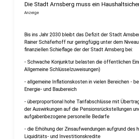
Die Stadt Arnsberg muss ein Haushaltsiche
Anzeige
Bis ins Jahr 2030 bleibt das Defizit der Stadt Arn
Rainer Schäferhoff nur geringfügig unter dem Niveau
finanziellen Schieflage der der Stadt Arnsberg bei:
- Schwache Konjunktur belasten die öffentlichen E
Allgemeine Schlüsselzuweisungen)
- allgemeine Inflationskosten in vielen Bereichen - 
Energie- und Baubereich
- überproportional hohe Tarifabschlüsse mit Übertr
der Auswirkungen auf die Pensionsrückstellungen u
aufgabenbezogene personelle Bedarfe
- die Erhöhung der Zinsaufwendungen aufgrund des h
Liquiditäts- und Investitionskredite