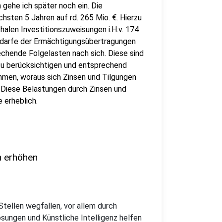
gehe ich später noch ein. Die
hsten 5 Jahren auf rd. 265 Mio. €. Hierzu
len Investitionszuweisungen i.H.v. 174
edarfe der Ermächtigungsübertragungen
rechende Folgelasten nach sich. Diese sind
 zu berücksichtigen und entsprechend
ahmen, woraus sich Zinsen und Tilgungen
 Diese Belastungen durch Zinsen und
 erheblich.
n erhöhen
Stellen wegfallen, vor allem durch
sungen und Künstliche Intelligenz helfen