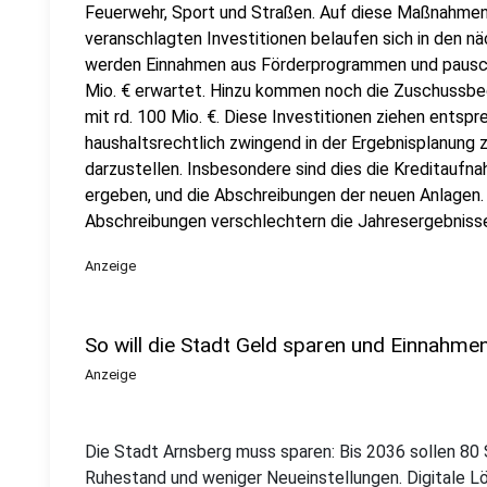
Feuerwehr, Sport und Straßen. Auf diese Maßnahmen 
veranschlagten Investitionen belaufen sich in den näc
werden Einnahmen aus Förderprogrammen und pauscha
Mio. € erwartet. Hinzu kommen noch die Zuschussb
mit rd. 100 Mio. €. Diese Investitionen ziehen entsp
haushaltsrechtlich zwingend in der Ergebnisplanung
darzustellen. Insbesondere sind dies die Kreditaufn
ergeben, und die Abschreibungen der neuen Anlagen.
Abschreibungen verschlechtern die Jahresergebnisse
Anzeige
So will die Stadt Geld sparen und Einnahme
Anzeige
Die Stadt Arnsberg muss sparen: Bis 2036 sollen 80 
Ruhestand und weniger Neueinstellungen. Digitale Lö