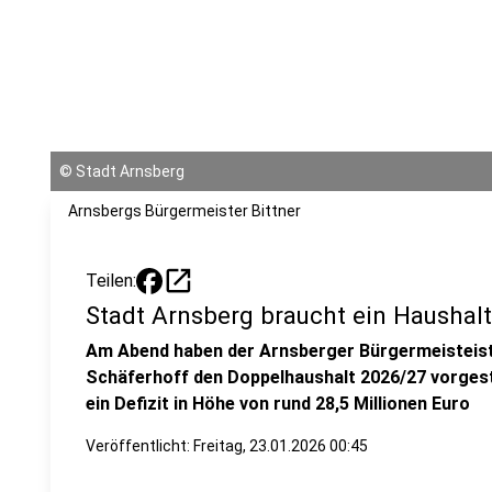
©
Stadt Arnsberg
Arnsbergs Bürgermeister Bittner
open_in_new
Teilen:
Stadt Arnsberg braucht ein Haushal
Am Abend haben der Arnsberger Bürgermeisteis
Schäferhoff den Doppelhaushalt 2026/27 vorgeste
ein Defizit in Höhe von rund 28,5 Millionen Euro
Veröffentlicht:
Freitag, 23.01.2026 00:45