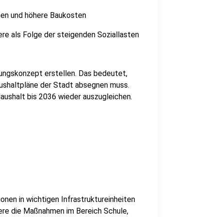
onen und höhere Baukosten
ere als Folge der steigenden Soziallasten
ungskonzept erstellen. Das bedeutet,
aushaltpläne der Stadt absegnen muss.
aushalt bis 2036 wieder auszugleichen.
onen in wichtigen Infrastruktureinheiten
ere die Maßnahmen im Bereich Schule,