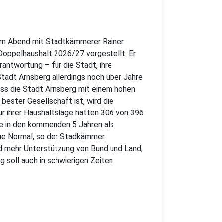
ern Abend mit Stadtkämmerer Rainer
Doppelhaushalt 2026/27 vorgestellt. Er
antwortung – für die Stadt, ihre
Stadt Arnsberg allerdings noch über Jahre
Dass die Stadt Arnsberg mit einem hohen
 bester Gesellschaft ist, wird die
ur ihrer Haushaltslage hatten 306 von 396
e in den kommenden 5 Jahren als
ue Normal, so der Stadkämmer.
nd mehr Unterstützung von Bund und Land,
g soll auch in schwierigen Zeiten