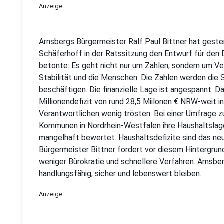
Anzeige
Arnsbergs Bürgermeister Ralf Paul Bittner hat gest
Schäferhoff in der Ratssitzung den Entwurf für den 
betonte: Es geht nicht nur um Zahlen, sondern um Ver
Stabilität und die Menschen. Die Zahlen werden die 
beschäftigen. Die finanzielle Lage ist angespannt. 
Millionendefizit von rund 28,5 Miilonen € NRW-weit in
Verantwortlichen wenig trösten. Bei einer Umfrage z
Kommunen in Nordrhein-Westfalen ihre Haushaltslag
mangelhaft bewertet. Haushaltsdefizite sind das ne
Bürgermeister Bittner fordert vor diesem Hintergru
weniger Bürokratie und schnellere Verfahren. Arnsber
handlungsfähig, sicher und lebenswert bleiben.
Anzeige