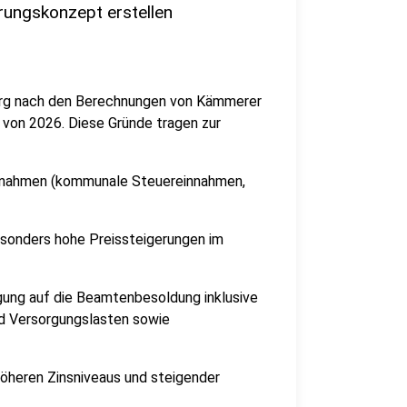
rungskonzept erstellen
sberg nach den Berechnungen von Kämmerer
 von 2026. Diese Gründe tragen zur
innahmen (kommunale Steuereinnahmen,
besonders hohe Preissteigerungen im
agung auf die Beamtenbesoldung inklusive
nd Versorgungslasten sowie
öheren Zinsniveaus und steigender