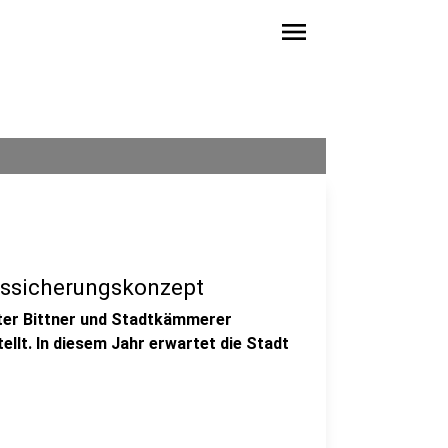
menu
tssicherungskonzept
ter Bittner und Stadtkämmerer
llt. In diesem Jahr erwartet die Stadt