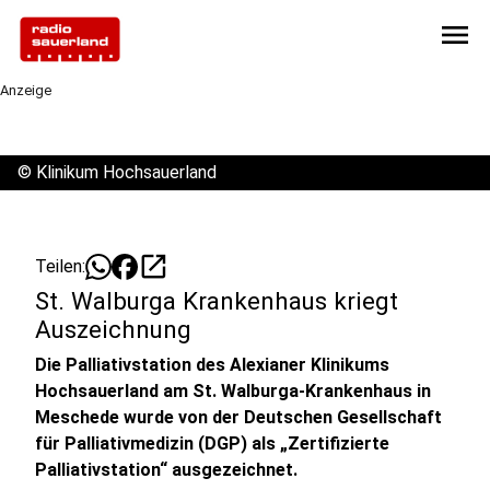
menu
Anzeige
©
Klinikum Hochsauerland
open_in_new
Teilen:
St. Walburga Krankenhaus kriegt
Auszeichnung
Die Palliativstation des Alexianer Klinikums
Hochsauerland am St. Walburga-Krankenhaus in
Meschede wurde von der Deutschen Gesellschaft
für Palliativmedizin (DGP) als „Zertifizierte
Palliativstation“ ausgezeichnet.