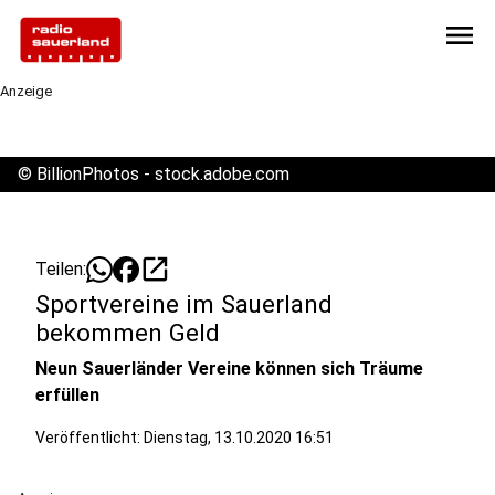
menu
Anzeige
©
BillionPhotos - stock.adobe.com
open_in_new
Teilen:
Sportvereine im Sauerland
bekommen Geld
Neun Sauerländer Vereine können sich Träume
erfüllen
Veröffentlicht:
Dienstag, 13.10.2020 16:51