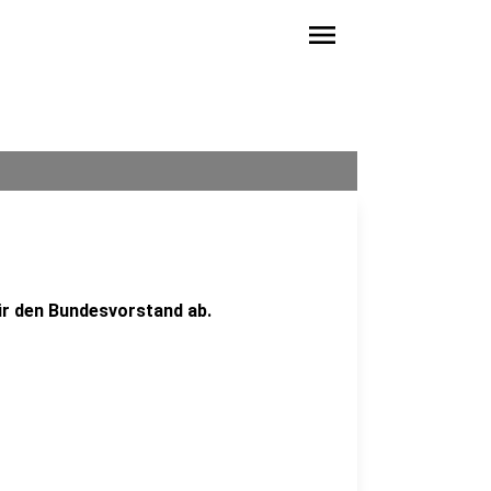
menu
r den Bundesvorstand ab.