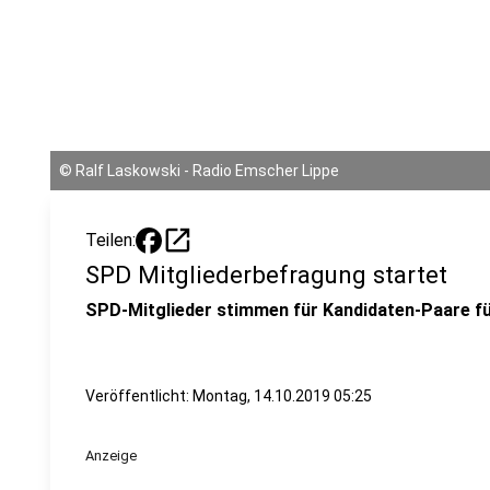
©
Ralf Laskowski - Radio Emscher Lippe
open_in_new
Teilen:
SPD Mitgliederbefragung startet
SPD-Mitglieder stimmen für Kandidaten-Paare fü
Veröffentlicht:
Montag, 14.10.2019 05:25
Anzeige