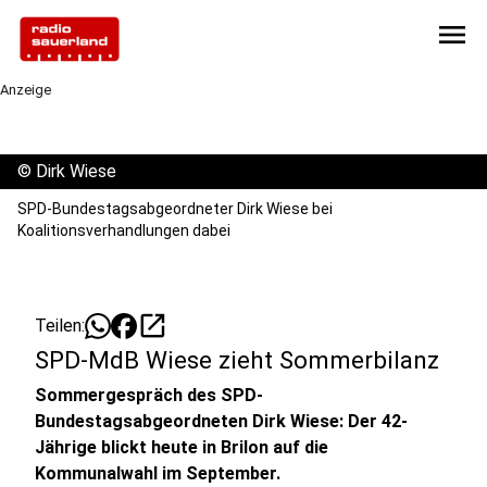
menu
Anzeige
©
Dirk Wiese
SPD-Bundestagsabgeordneter Dirk Wiese bei
Koalitionsverhandlungen dabei
open_in_new
Teilen:
SPD-MdB Wiese zieht Sommerbilanz
Sommergespräch des SPD-
Bundestagsabgeordneten Dirk Wiese: Der 42-
Jährige blickt heute in Brilon auf die
Kommunalwahl im September.