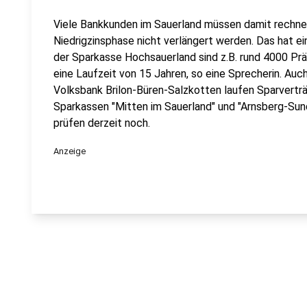
Viele Bankkunden im Sauerland müssen damit rechnen
Niedrigzinsphase nicht verlängert werden. Das hat e
der Sparkasse Hochsauerland sind z.B. rund 4000 Pr
eine Laufzeit von 15 Jahren, so eine Sprecherin. Auc
Volksbank Brilon-Büren-Salzkotten laufen Sparverträ
Sparkassen "Mitten im Sauerland" und "Arnsberg-Sun
prüfen derzeit noch.
Anzeige