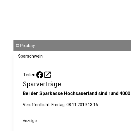
©
Pixabay
Sparschwein
open_in_new
Teilen:
Sparverträge
Bei der Sparkasse Hochsauerland sind rund 4000
Veröffentlicht:
Freitag, 08.11.2019 13:16
Anzeige