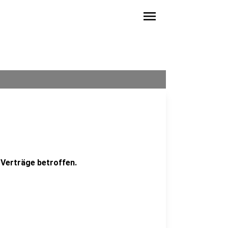
menu
 Verträge betroffen.