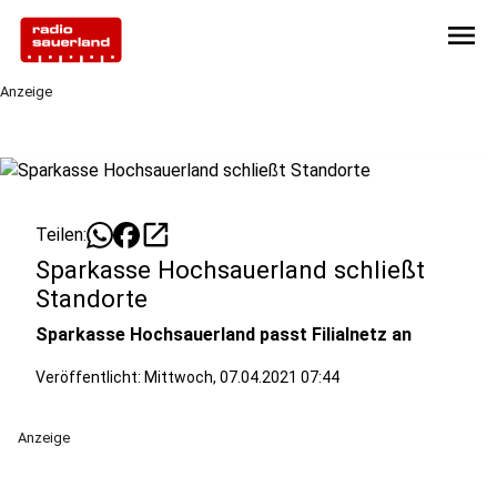
menu
Anzeige
open_in_new
Teilen:
Sparkasse Hochsauerland schließt
Standorte
Sparkasse Hochsauerland passt Filialnetz an
Veröffentlicht:
Mittwoch, 07.04.2021 07:44
Anzeige