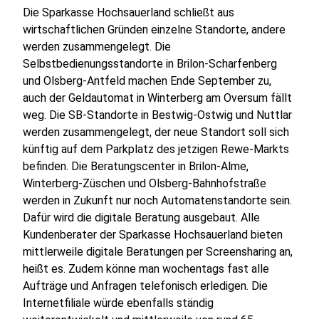
Die Sparkasse Hochsauerland schließt aus
wirtschaftlichen Gründen einzelne Standorte, andere
werden zusammengelegt. Die
Selbstbedienungsstandorte in Brilon-Scharfenberg
und Olsberg-Antfeld machen Ende September zu,
auch der Geldautomat in Winterberg am Oversum fällt
weg. Die SB-Standorte in Bestwig-Ostwig und Nuttlar
werden zusammengelegt, der neue Standort soll sich
künftig auf dem Parkplatz des jetzigen Rewe-Markts
befinden. Die Beratungscenter in Brilon-Alme,
Winterberg-Züschen und Olsberg-Bahnhofstraße
werden in Zukunft nur noch Automatenstandorte sein.
Dafür wird die digitale Beratung ausgebaut. Alle
Kundenberater der Sparkasse Hochsauerland bieten
mittlerweile digitale Beratungen per Screensharing an,
heißt es. Zudem könne man wochentags fast alle
Aufträge und Anfragen telefonisch erledigen. Die
Internetfiliale würde ebenfalls ständig