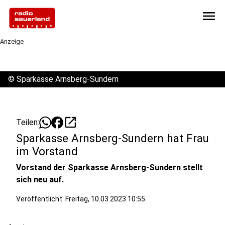
menu
Anzeige
©
Sparkasse Arnsberg-Sundern
open_in_new
Teilen:
Sparkasse Arnsberg-Sundern hat Frau
im Vorstand
Vorstand der Sparkasse Arnsberg-Sundern stellt
sich neu auf.
Veröffentlicht:
Freitag, 10.03.2023 10:55