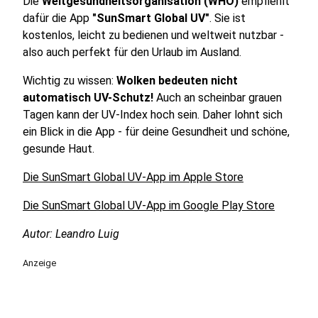
Die
Weltgesundheitsorganisation (WHO)
empfiehlt
dafür die App
"SunSmart Global UV"
. Sie ist
kostenlos, leicht zu bedienen und weltweit nutzbar -
also auch perfekt für den Urlaub im Ausland.
Wichtig zu wissen:
Wolken bedeuten nicht
automatisch UV-Schutz!
Auch an scheinbar grauen
Tagen kann der UV-Index hoch sein. Daher lohnt sich
ein Blick in die App - für deine Gesundheit und schöne,
gesunde Haut.
Die SunSmart Global UV-App im Apple Store
Die SunSmart Global UV-App im Google Play Store
Autor: Leandro Luig
Anzeige