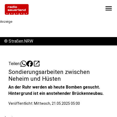
menu
Anzeige
©
Straßen.NRW
open_in_new
Teilen:
Sondierungsarbeiten zwischen
Neheim und Hüsten
An der Ruhr werden ab heute Bomben gesucht.
Hintergrund ist ein anstehender Brückenneubau.
Veröffentlicht:
Mittwoch, 21.05.2025 05:00