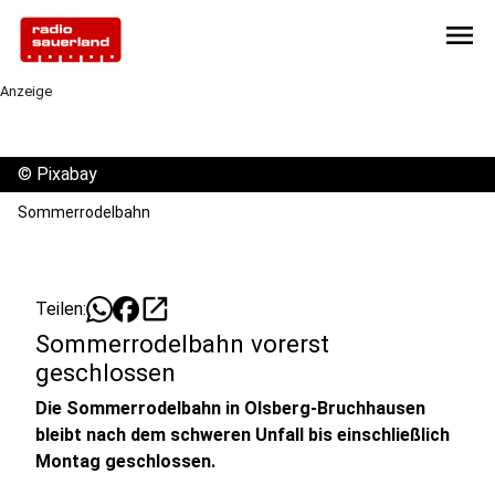
menu
Anzeige
©
Pixabay
Sommerrodelbahn
open_in_new
Teilen:
Sommerrodelbahn vorerst
geschlossen
Die Sommerrodelbahn in Olsberg-Bruchhausen
bleibt nach dem schweren Unfall bis einschließlich
Montag geschlossen.