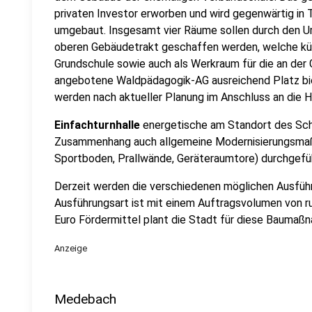
privaten Investor erworben und wird gegenwärtig in 
umgebaut. Insgesamt vier Räume sollen durch den U
oberen Gebäudetrakt geschaffen werden, welche kün
Grundschule sowie auch als Werkraum für die an der
angebotene Waldpädagogik-AG ausreichend Platz bi
werden nach aktueller Planung im Anschluss an die H
Einfachturnhalle
energetische am Standort des Schu
Zusammenhang auch allgemeine Modernisierungsmaß
Sportboden, Prallwände, Geräteraumtore) durchgefü
Derzeit werden die verschiedenen möglichen Ausfüh
Ausführungsart ist mit einem Auftragsvolumen von r
Euro Fördermittel plant die Stadt für diese Baumaßn
Anzeige
Medebach