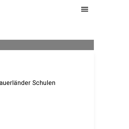
menu
auerländer Schulen