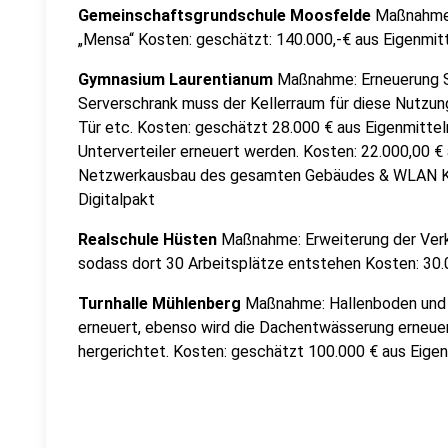
Gemeinschaftsgrundschule Moosfelde
Maßnahme:
„Mensa“ Kosten: geschätzt: 140.000,-€ aus Eigenmit
Gymnasium Laurentianum
Maßnahme: Erneuerung S
Serverschrank muss der Kellerraum für diese Nutzun
Tür etc. Kosten: geschätzt 28.000 € aus Eigenmitt
Unterverteiler erneuert werden. Kosten: 22.000,00 
Netzwerkausbau des gesamten Gebäudes & WLAN Kos
Digitalpakt
Realschule Hüsten
Maßnahme: Erweiterung der Verk
sodass dort 30 Arbeitsplätze entstehen Kosten: 30.
Turnhalle Mühlenberg
Maßnahme: Hallenboden und 
erneuert, ebenso wird die Dachentwässerung erneuer
hergerichtet. Kosten: geschätzt 100.000 € aus Eige