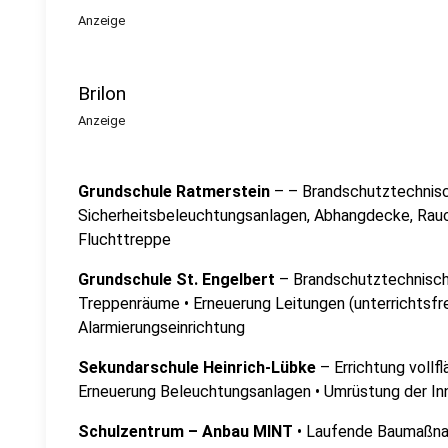
Anzeige
Brilon
Anzeige
Grundschule Ratmerstein
– – Brandschutztechnisc
Sicherheitsbeleuchtungsanlagen, Abhangdecke, Rau
Fluchttreppe
Grundschule
St. Engelbert
– Brandschutztechnische
Treppenräume • Erneuerung Leitungen (unterrichtsfrei
Alarmierungseinrichtung
Sekundarschule Heinrich-Lübke
– Errichtung vollf
Erneuerung Beleuchtungsanlagen • Umrüstung der I
Schulzentrum – Anbau MINT
• Laufende Baumaßna