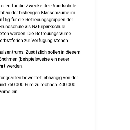
Teilen für die Zwecke der Grundschule
mbau der bisherigen Klassenräume im
ftig für die Betreuungsgruppen der
 Grundschule als Naturparkschule
eten werden. Die Betreuungsräume
erbstferien zur Verfügung stehen.
lzentrums. Zusätzlich sollen in diesem
nahmen (beispielsweise ein neuer
hrt werden.
rungsarten bewertet, abhängig von der
und 750.000 Euro zu rechnen. 400.000
ahme ein.