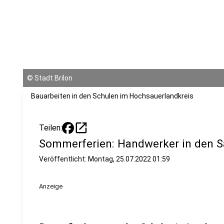
©
Stadt Brilon
Bauarbeiten in den Schulen im Hochsauerlandkreis
open_in_new
Teilen:
Sommerferien: Handwerker in den S
Veröffentlicht:
Montag, 25.07.2022 01:59
Anzeige