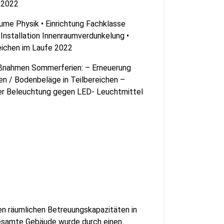
 2022
me Physik • Einrichtung Fachklasse
Installation Innenraumverdunkelung •
eichen im Laufe 2022
ßnahmen Sommerferien: – Erneuerung
n / Bodenbeläge in Teilbereichen –
er Beleuchtung gegen LED- Leuchtmittel
en räumlichen Betreuungskapazitäten in
esamte Gebäude wurde durch einen