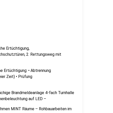
he Ertüchtigung,
chschutztüren, 2. Rettungsweg mit
 Ertüchtigung: • Abtrennung
er Zeit) • Prüfung
lächige Brandmeldeanlage 4-fach Turnhalle
nnenbeleuchtung auf LED –
hmen MINT Räume – Rohbauarbeiten im