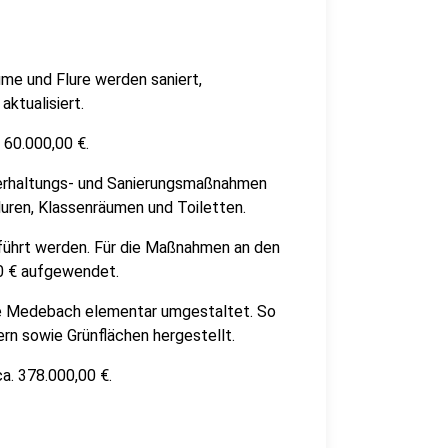
me und Flure werden saniert,
ktualisiert.
 60.000,00 €.
erhaltungs- und Sanierungsmaßnahmen
luren, Klassenräumen und Toiletten.
führt werden. Für die Maßnahmen an den
0 € aufgewendet.
e Medebach elementar umgestaltet. So
ern sowie Grünflächen hergestellt.
a. 378.000,00 €.