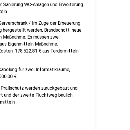
 Sanierung WC-Anlagen und Erweiterung
teln
erverschrank / Im Zuge der Erneuerung
g hergestellt werden, Brandschott, neue
eln Maßnahme: Es müssen zwei
€ aus Eigenmitteln Maßnahme:
ten: 178.522,81 € aus Fördermitteln
abelung für zwei Informatikräume,
000,00 €
Prallschutz werden zurückgebaut und
t und der zweite Fluchtweg baulich
nmitteln