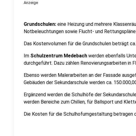
Anzeige
Grundschulen:
eine Heizung und mehrere Klassenräu
Notbeleuchtungen sowie Flucht- und Rettungspläne a
Das Kostenvolumen für die Grundschulen beträgt ca.
Im
Schulzentrum Medebach
werden ebenfalls Unt
durchgeführt. Dazu zählen Renovierungsarbeiten in F
Ebenso werden Malerarbeiten an der Fassade ausge
Gebäuden der Sekundarschule werden ca. 150.000,0
Ergänzend werden die Schulhöfe der Sekundarschul
werden Bereiche zum Chillen, für Ballsport und Klett
Die Kosten für die Schulhofumgestaltung betragen c