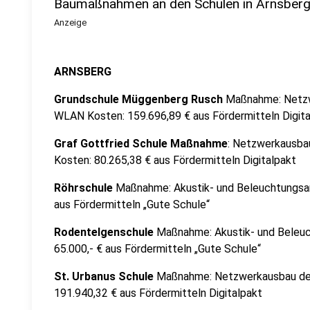
Baumaßnahmen an den Schulen in Arnsber
Anzeige
ARNSBERG
Grundschule Müggenberg Rusch
Maßnahme: Netzw
WLAN Kosten: 159.696,89 € aus Fördermitteln Digita
Graf Gottfried Schule Maßnahme
: Netzwerkausb
Kosten: 80.265,38 € aus Fördermitteln Digitalpakt
Röhrschule
Maßnahme: Akustik- und Beleuchtungsar
aus Fördermitteln „Gute Schule“
Rodentelgenschule
Maßnahme: Akustik- und Beleuc
65.000,- € aus Fördermitteln „Gute Schule“
St. Urbanus Schule
Maßnahme: Netzwerkausbau de
191.940,32 € aus Fördermitteln Digitalpakt