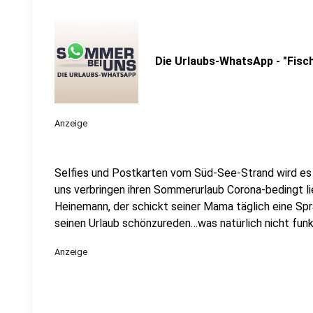
Die Urlaubs-WhatsApp - "Fisc
Anzeige
Selfies und Postkarten vom Süd-See-Strand wird es d
uns verbringen ihren Sommerurlaub Corona-bedingt l
Heinemann, der schickt seiner Mama täglich eine Spr
seinen Urlaub schönzureden…was natürlich nicht funkt
Anzeige