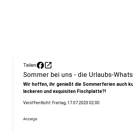
open_in_new
Teilen:
Sommer bei uns - die Urlaubs-Whatsa
Wir hoffen, ihr genießt die Sommerferien auch kuli
leckeren und exquisiten Fischplatte?!
Veröffentlicht:
Freitag, 17.07.2020 02:00
Anzeige