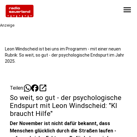
menu
Anzeige
Leon Windscheid ist bei uns im Programm - mit einer neuen
Rubrik: So weit, so gut - der psychologische Endspurt im Jahr
2025.
open_in_new
Teilen:
So weit, so gut - der psychologische
Endspurt mit Leon Windscheid: "KI
braucht Hilfe"
Der November ist nicht dafür bekannt, dass
Menschen glücklich durch die Straßen laufen -