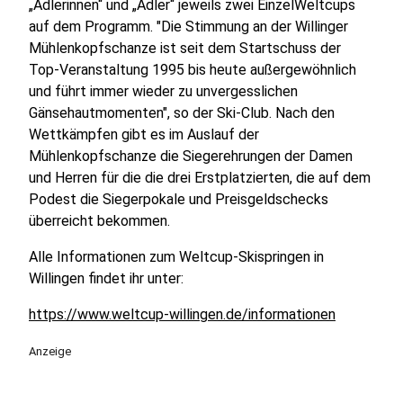
„Adlerinnen“ und „Adler“ jeweils zwei EinzelWeltcups
auf dem Programm. "Die Stimmung an der Willinger
Mühlenkopfschanze ist seit dem Startschuss der
Top-Veranstaltung 1995 bis heute außergewöhnlich
und führt immer wieder zu unvergesslichen
Gänsehautmomenten", so der Ski-Club. Nach den
Wettkämpfen gibt es im Auslauf der
Mühlenkopfschanze die Siegerehrungen der Damen
und Herren für die die drei Erstplatzierten, die auf dem
Podest die Siegerpokale und Preisgeldschecks
überreicht bekommen.
Alle Informationen zum Weltcup-Skispringen in
Willingen findet ihr unter:
https://www.weltcup-willingen.de/informationen
Anzeige