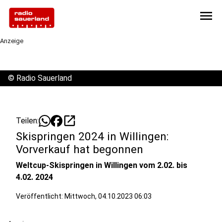
menu
Anzeige
©
Radio Sauerland
open_in_new
Teilen:
Skispringen 2024 in Willingen:
Vorverkauf hat begonnen
Weltcup-Skispringen in Willingen vom 2.02. bis
4.02. 2024
Veröffentlicht:
Mittwoch, 04.10.2023 06:03