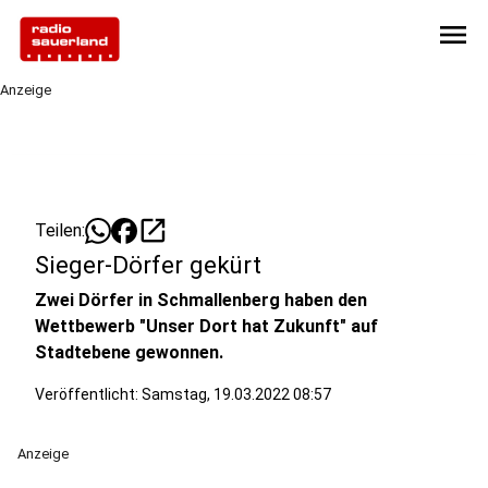
menu
Anzeige
open_in_new
Teilen:
Sieger-Dörfer gekürt
Zwei Dörfer in Schmallenberg haben den
Wettbewerb "Unser Dort hat Zukunft" auf
Stadtebene gewonnen.
Veröffentlicht:
Samstag, 19.03.2022 08:57
Anzeige