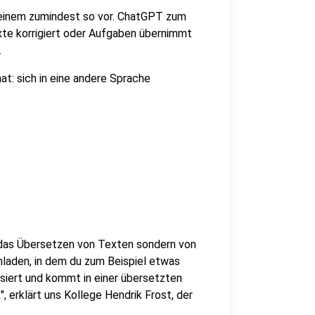
t einem zumindest so vor. ChatGPT zum
xte korrigiert oder Aufgaben übernimmt
.
at: sich in eine andere Sprache
 das Übersetzen von Texten sondern von
hladen, in dem du zum Beispiel etwas
ysiert und kommt in einer übersetzten
, erklärt uns Kollege Hendrik Frost, der