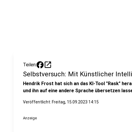
open_in_new
Teilen:
Selbstversuch: Mit Künstlicher Inte
Hendrik Frost hat sich an das KI-Tool "Rask" he
und ihn auf eine andere Sprache übersetzen lasse
Veröffentlicht:
Freitag, 15.09.2023 14:15
Anzeige