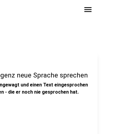
menu
lligenz neue Sprache sprechen
rangewagt und einen Text eingesprochen
n - die er noch nie gesprochen hat.