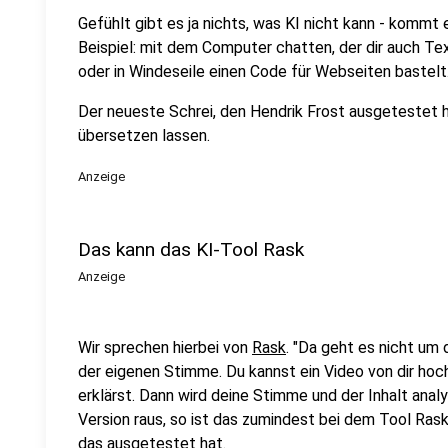
Gefühlt gibt es ja nichts, was KI nicht kann - komm
Beispiel: mit dem Computer chatten, der dir auch Te
oder in Windeseile einen Code für Webseiten bastelt
Der neueste Schrei, den Hendrik Frost ausgetestet h
übersetzen lassen.
Anzeige
Das kann das KI-Tool Rask
Anzeige
Wir sprechen hierbei von
Rask
. "Da geht es nicht um
der eigenen Stimme. Du kannst ein Video von dir hoc
erklärst. Dann wird deine Stimme und der Inhalt anal
Version raus, so ist das zumindest bei dem Tool Rask"
das ausgetestet hat.