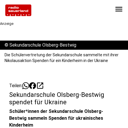
menu
Anzeige
©
Sekundarschule Olsberg-Bestwig
Die Schülervertretung der Sekundarschule sammelte mit ihrer
Nikolausaktion Spenden für ein Kinderheim in der Ukraine
open_in_new
Teilen:
Sekundarschule Olsberg-Bestwig
spendet für Ukraine
Schüler*innen der Sekundarschule Olsberg-
Bestwig sammeln Spenden für ukrainisches
Kinderheim