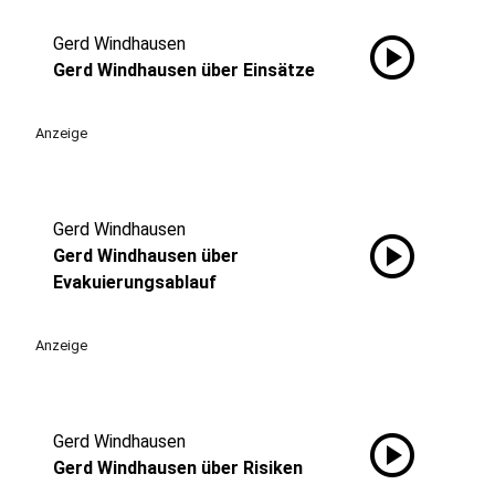
play_circle
Gerd Windhausen
Gerd Windhausen über Einsätze
Anzeige
Gerd Windhausen
play_circle
Gerd Windhausen über
Evakuierungsablauf
Anzeige
play_circle
Gerd Windhausen
Gerd Windhausen über Risiken