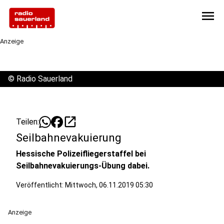
menu
Anzeige
©
Radio Sauerland
open_in_new
Teilen:
Seilbahnevakuierung
Hessische Polizeifliegerstaffel bei
Seilbahnevakuierungs-Übung dabei.
Veröffentlicht:
Mittwoch, 06.11.2019 05:30
Anzeige