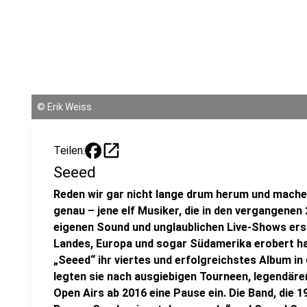
©
Erik Weiss
open_in_new
Teilen:
Seeed
Reden wir gar nicht lange drum herum und machen
genau – jene elf Musiker, die in den vergangenen 
eigenen Sound und unglaublichen Live-Shows erst
Landes, Europa und sogar Südamerika erobert ha
„Seeed“ ihr viertes und erfolgreichstes Album in
legten sie nach ausgiebigen Tourneen, legendäre
Open Airs ab 2016 eine Pause ein. Die Band, die 