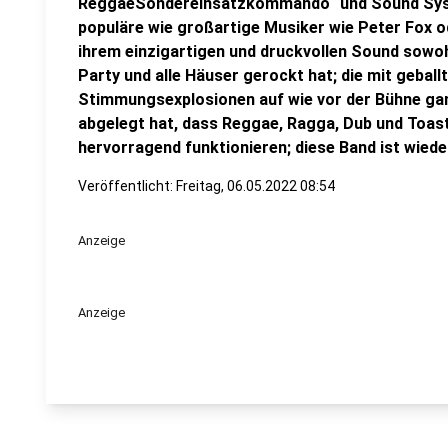
ReggaeSondereinsatzkommando“ und Sound Syst
populäre wie großartige Musiker wie Peter Fox ode
ihrem einzigartigen und druckvollen Sound sowohl 
Party und alle Häuser gerockt hat; die mit geball
Stimmungsexplosionen auf wie vor der Bühne ga
abgelegt hat, dass Reggae, Ragga, Dub und Toast
hervorragend funktionieren; diese Band ist wieder
Veröffentlicht:
Freitag, 06.05.2022 08:54
Anzeige
Anzeige