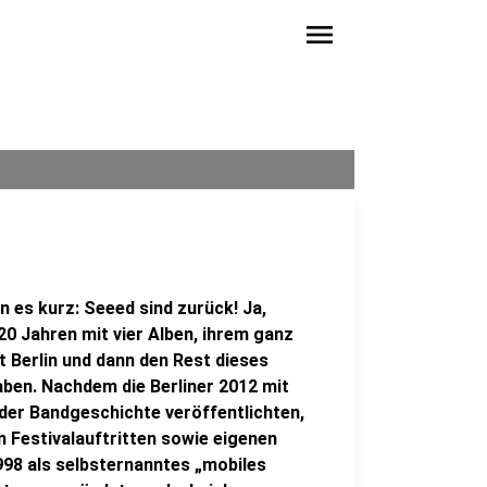
menu
 es kurz: Seeed sind zurück! Ja,
20 Jahren mit vier Alben, ihrem ganz
 Berlin und dann den Rest dieses
ben. Nachdem die Berliner 2012 mit
 der Bandgeschichte veröffentlichten,
n Festivalauftritten sowie eigenen
1998 als selbsternanntes „mobiles