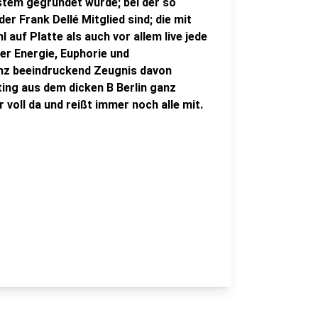
em gegründet wurde; bei der so
r Frank Dellé Mitglied sind; die mit
auf Platte als auch vor allem live jede
ter Energie, Euphorie und
nz beeindruckend Zeugnis davon
ing aus dem dicken B Berlin ganz
 voll da und reißt immer noch alle mit.