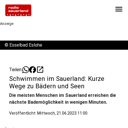
menu
Anzeige
©
Esselbad Eslohe
open_in_new
Teilen:
Schwimmen im Sauerland: Kurze
Wege zu Bädern und Seen
Die meisten Menschen im Sauerland erreichen die
nächste Bademöglichkeit in wenigen Minuten.
Veröffentlicht:
Mittwoch, 21.06.2023 11:00